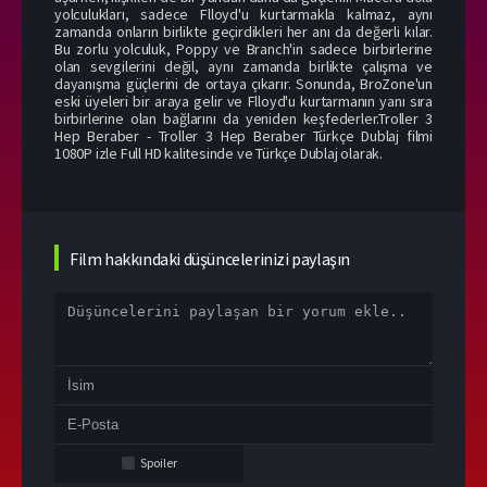
yolculukları, sadece Flloyd'u kurtarmakla kalmaz, aynı
zamanda onların birlikte geçirdikleri her anı da değerli kılar.
Bu zorlu yolculuk, Poppy ve Branch'in sadece birbirlerine
olan sevgilerini değil, aynı zamanda birlikte çalışma ve
dayanışma güçlerini de ortaya çıkarır. Sonunda, BroZone'un
eski üyeleri bir araya gelir ve Flloyd'u kurtarmanın yanı sıra
birbirlerine olan bağlarını da yeniden keşfederler.Troller 3
Hep Beraber - Troller 3 Hep Beraber Türkçe Dublaj filmi
1080P izle Full HD kalitesinde ve Türkçe Dublaj olarak.
Film hakkındaki düşüncelerinizi paylaşın
Spoiler