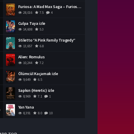
Furiosa: A Mad Max Saga – Furiosa Bir Mad Max Destanı
28,016
7.5
4
Culpa Tuya izle
14,608
5.3
Stiletto “A Pink Family Tragedy“
13,657
6.8
Alien: Romulus
10,244
7.2
Ölümcül Kaçamak izle
9,649
6.5
Sapkın (Heretic) izle
8,969
7.1
1
Yan Yana
0
8,391
8.0
10