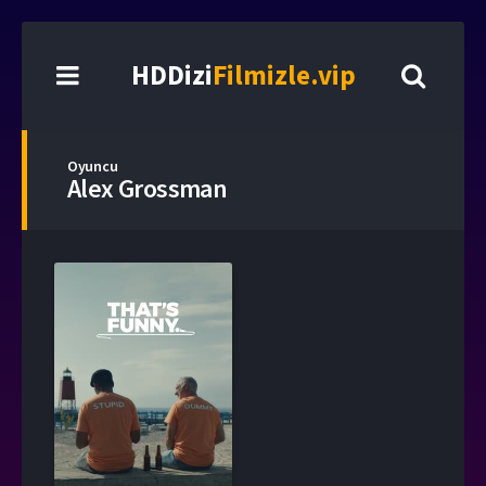
HDDizi
Filmizle.vip
Oyuncu
Alex Grossman