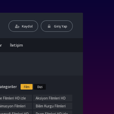
Kaydol
Giriş Yap
ar
İletişim
ategoriler
Film
Dizi
le Filmleri HD izle
Aksiyon Filmleri HD
izle
imasyon Filmleri
Bilim Kurgu Filmleri
 izle
HD izle
yografi Filmleri HD
Dram Filmleri HD izle