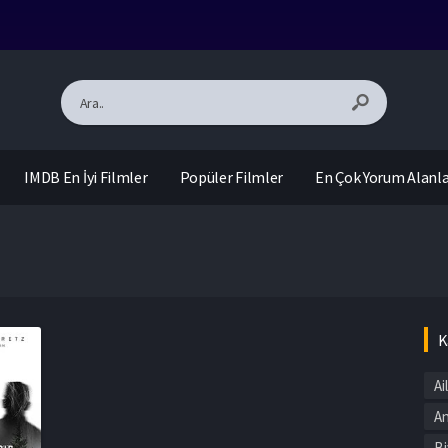
IMDB En İyi Filmler
Popüler Filmler
En Çok Yorum Alanl
K
Ai
An
HD
Bi