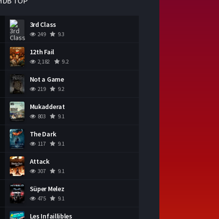
MDB TOP
3rd Class
249
9.3
12th Fail
2,182
9.2
Not a Game
219
9.2
Mukadderat
803
9.1
The Dark
117
9.1
Attack
307
9.1
Süper Melez
475
9.1
Les Infaillibles