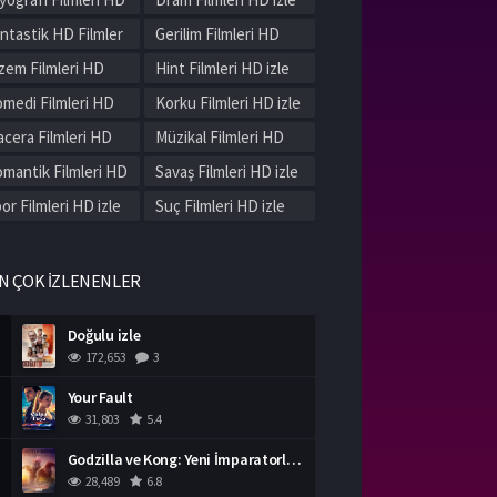
le
ntastik HD Filmler
Gerilim Filmleri HD
le
izle
zem Filmleri HD
Hint Filmleri HD izle
le
medi Filmleri HD
Korku Filmleri HD izle
le
cera Filmleri HD
Müzikal Filmleri HD
le
izle
mantik Filmleri HD
Savaş Filmleri HD izle
le
or Filmleri HD izle
Suç Filmleri HD izle
rih Filmleri HD izle
Western Filmleri HD
izle
rli Filmleri HD izle
N ÇOK İZLENENLER
Doğulu izle
172,653
3
Your Fault
31,803
5.4
Godzilla ve Kong: Yeni İmparatorluk izle
28,489
6.8