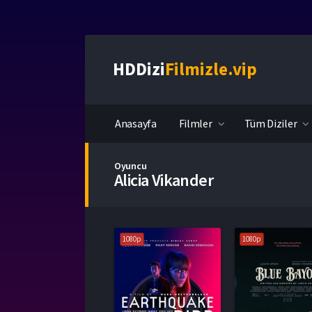
HDDizi
Filmizle.vip
Anasayfa
Filmler
Tüm Diziler
Oyuncu
Alicia Vikander
1080p
1080p