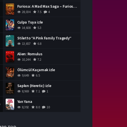
Furiosa: A Mad Max Saga – Furiosa Bir Mad Max Destanı
28,034
7.5
4
Culpa Tuya izle
14,608
5.3
Stiletto “A Pink Family Tragedy“
13,657
6.8
Alien: Romulus
10,244
7.2
Ölümcül Kaçamak izle
9,649
6.5
Sapkın (Heretic) izle
8,969
7.1
1
Yan Yana
0
8,392
8.0
10