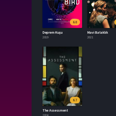
6.0
Deprem Kuşu
Mavi Bataklık
2019
2021
6.7
The Assessment
2024