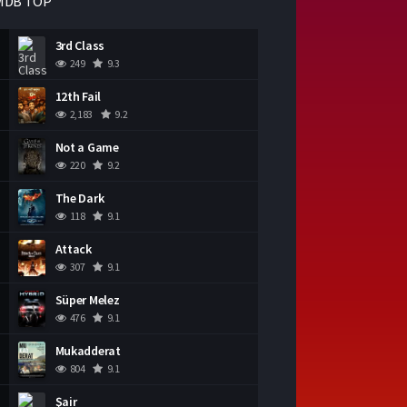
MDB TOP
3rd Class
249
9.3
12th Fail
2,183
9.2
Not a Game
220
9.2
The Dark
118
9.1
Attack
307
9.1
Süper Melez
476
9.1
Mukadderat
804
9.1
Şair