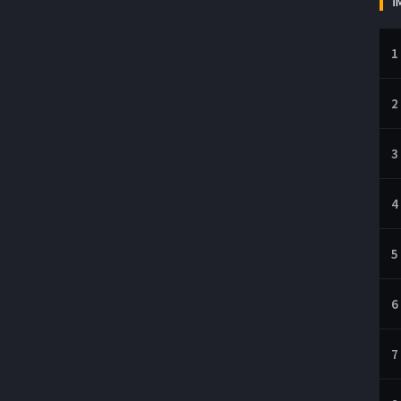
İ
1
2
3
4
5
6
7