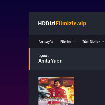
HDDizi
Filmizle.vip
Anasayfa
Filmler
Tüm Diziler
Oyuncu
Anita Yuen
1080p