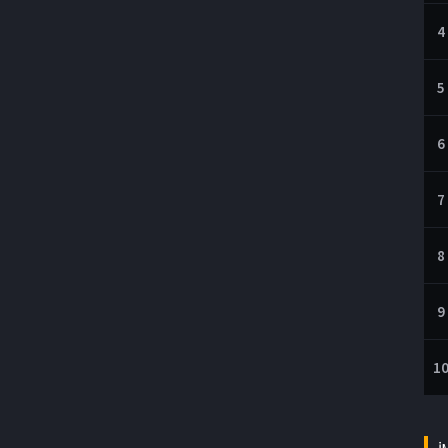
4
5
6
7
8
9
1