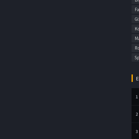
iz
Fa
iz
Gi
iz
Ko
iz
Ma
iz
Ro
iz
Sp
Ta
Ye
E
1
2
3