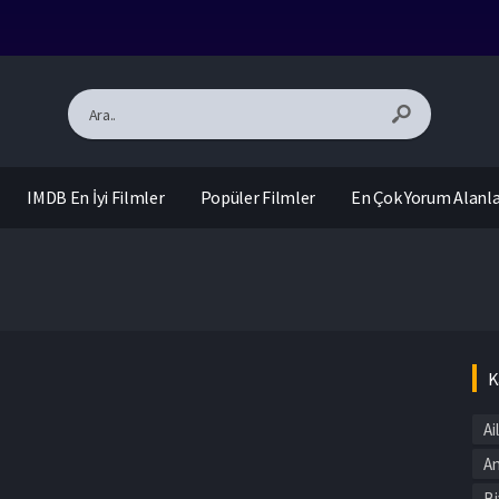
IMDB En İyi Filmler
Popüler Filmler
En Çok Yorum Alanl
K
Ai
An
HD
Bi