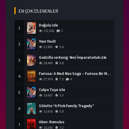
Tarih Filmleri HD izle
Western Filmleri HD izle
Yerli Filmleri HD izle
EN ÇOK İZLENENLER
Doğulu izle
1
172,653
3
Your Fault
2
31,803
5.4
Godzilla ve Kong: Yeni İmparatorluk izle
3
28,489
6.8
Furiosa: A Mad Max Saga – Furiosa Bir Mad Max Destanı
4
27,974
7.5
4
Culpa Tuya izle
5
14,607
5.3
Stiletto “A Pink Family Tragedy“
6
13,656
6.8
Alien: Romulus
7
10,243
7.2