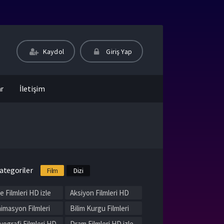
Kaydol
Giriş Yap
ar
İletişim
ategoriler
Film
Dizi
le Filmleri HD izle
Aksiyon Filmleri HD
izle
imasyon Filmleri
Bilim Kurgu Filmleri
 izle
HD izle
yografi Filmleri HD
Dram Filmleri HD izle