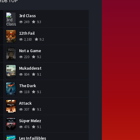
MDB TOP
3rd Class
249
9.3
12th Fail
2,183
9.2
Not a Game
220
9.2
Mukadderat
804
9.1
The Dark
118
9.1
Attack
307
9.1
Süper Melez
476
9.1
Les Infaillibles