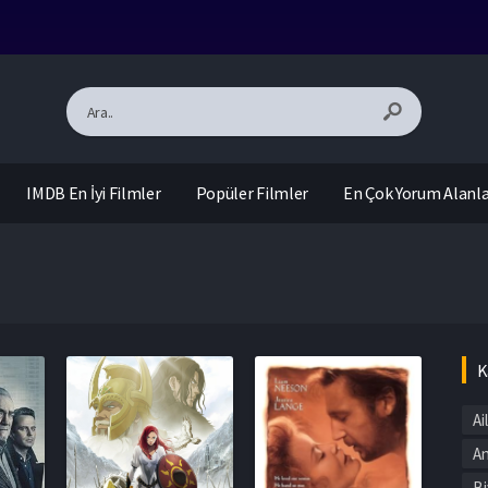
IMDB En İyi Filmler
Popüler Filmler
En Çok Yorum Alanl
K
Ai
An
HD
Bi