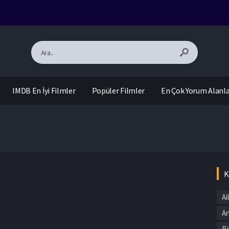
IMDB En İyi Filmler
Popüler Filmler
En Çok Yorum Alanl
K
Ai
An
HD
Bi