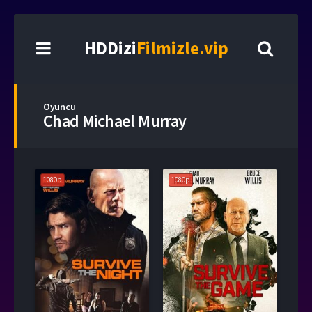
HDDizi
Filmizle.vip
Oyuncu
Chad Michael Murray
1080p
1080p