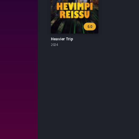
6.0
Heavier Trip
2024