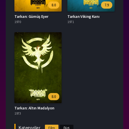
8.0
7.9
Tarkan: Gümüş Eyer
Tarkan Viking Kanı
1970
1971
8.0
Tarkan: Altın Madalyon
1973
Kategoriler
Film
Dizi