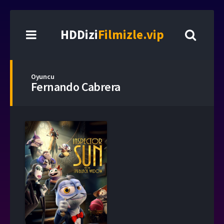
HDDizi
Filmizle.vip
Oyuncu
Fernando Cabrera