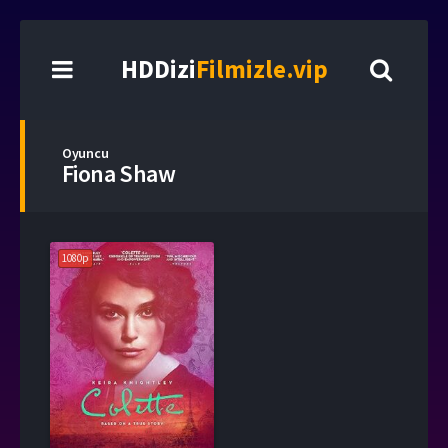
HDDizi
Filmizle.vip
Oyuncu
Fiona Shaw
1080p