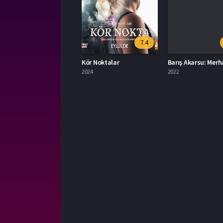
7.4
Kör Noktalar
Barış Akarsu: Mer
2024
2022