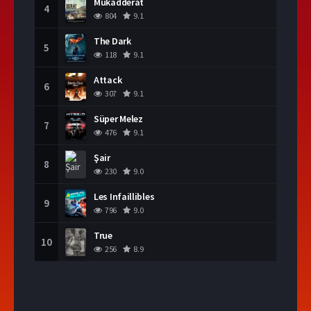
Mukadderat
4
804
9.1
The Dark
5
118
9.1
Attack
6
307
9.1
Süper Melez
7
476
9.1
Şair
8
230
9.0
Les Infaillibles
9
796
9.0
True
10
256
8.9