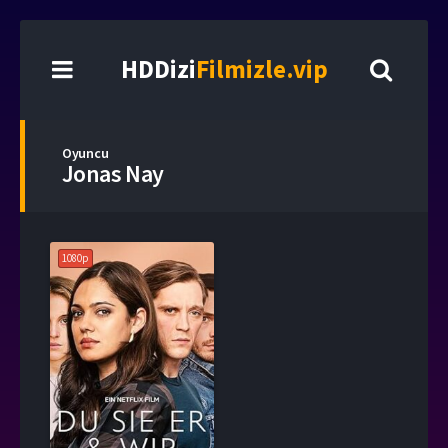
HDDizi
Filmizle.vip
Oyuncu
Jonas Nay
1080p