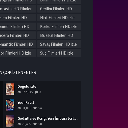
le
ntastik HD Filmler
Gerilim Filmleri HD
le
izle
zem Filmleri HD
Hint Filmleri HD izle
le
medi Filmleri HD
Korku Filmleri HD izle
le
cera Filmleri HD
Müzikal Filmleri HD
le
izle
mantik Filmleri HD
Savaş Filmleri HD izle
le
or Filmleri HD izle
Suç Filmleri HD izle
rih Filmleri HD izle
Western Filmleri HD
izle
rli Filmleri HD izle
N ÇOK İZLENENLER
Doğulu izle
172,635
3
Your Fault
31,801
5.4
Godzilla ve Kong: Yeni İmparatorluk izle
28,485
6.8