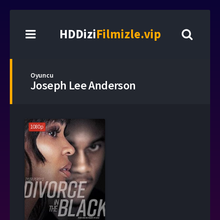
HDDizi
Filmizle.vip
Oyuncu
Joseph Lee Anderson
1080p