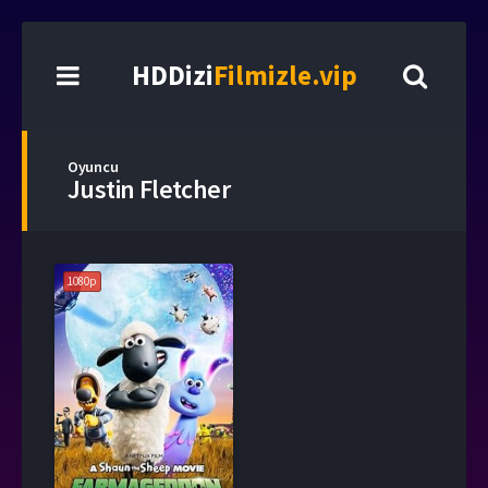
HDDizi
Filmizle.vip
Oyuncu
Justin Fletcher
1080p