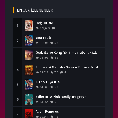
Tarih Filmleri HD izle
Western Filmleri HD izle
Yerli Filmleri HD izle
EN ÇOK İZLENENLER
Doğulu izle
1
172,680
3
Your Fault
2
31,804
5.4
Godzilla ve Kong: Yeni İmparatorluk izle
3
28,492
6.8
Furiosa: A Mad Max Saga – Furiosa Bir Mad Max Destanı
4
28,018
7.5
4
Culpa Tuya izle
5
14,608
5.3
Stiletto “A Pink Family Tragedy“
6
13,657
6.8
Alien: Romulus
7
10,244
7.2