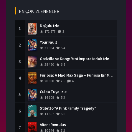
Tarih Filmleri HD izle
Western Filmleri HD izle
Yerli Filmleri HD izle
EN ÇOK İZLENENLER
Doğulu izle
1
172,677
3
Your Fault
2
31,804
5.4
Godzilla ve Kong: Yeni İmparatorluk izle
3
28,490
6.8
Furiosa: A Mad Max Saga – Furiosa Bir Mad Max Destanı
4
28,008
7.5
4
Culpa Tuya izle
5
14,608
5.3
Stiletto “A Pink Family Tragedy“
6
13,657
6.8
Alien: Romulus
7
10,244
7.2