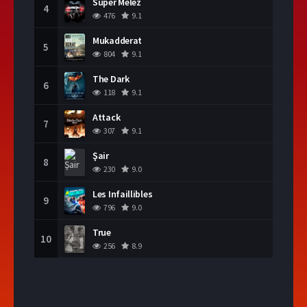
Süper Melez
4
476
9.1
Mukadderat
5
804
9.1
The Dark
6
118
9.1
Attack
7
307
9.1
Şair
8
230
9.0
Les Infaillibles
9
796
9.0
True
10
256
8.9