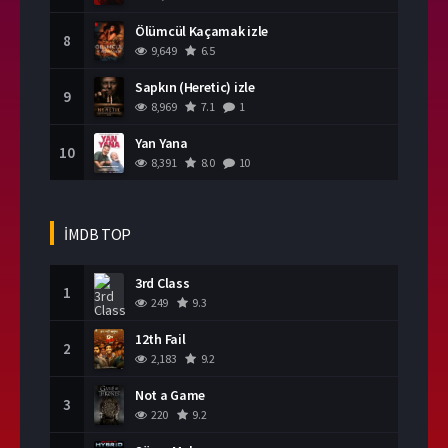
Ölümcül Kaçamak izle
8
9,649
6.5
Sapkın (Heretic) izle
9
8,969
7.1
1
Yan Yana
10
8,391
8.0
10
İMDB TOP
3rd Class
1
249
9.3
12th Fail
2
2,183
9.2
Not a Game
3
220
9.2