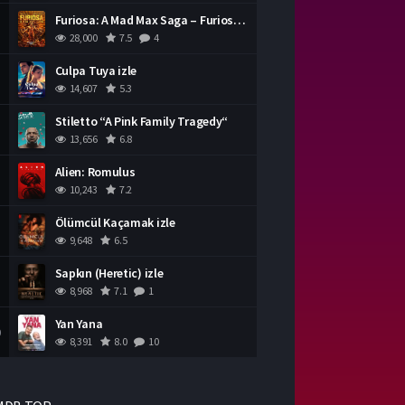
Furiosa: A Mad Max Saga – Furiosa Bir Mad Max Destanı
28,000
7.5
4
Culpa Tuya izle
14,607
5.3
Stiletto “A Pink Family Tragedy“
13,656
6.8
Alien: Romulus
10,243
7.2
Ölümcül Kaçamak izle
9,648
6.5
Sapkın (Heretic) izle
8,968
7.1
1
Yan Yana
0
8,391
8.0
10