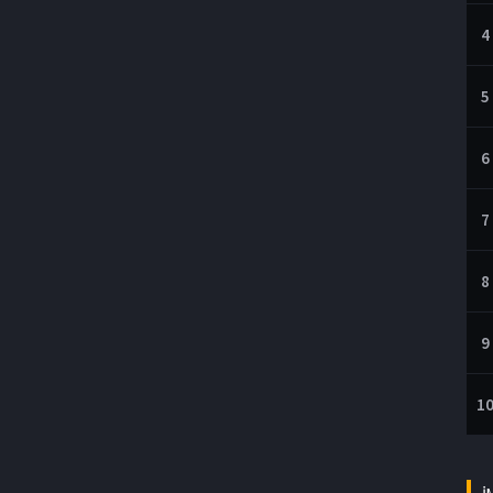
4
5
6
7
8
9
1