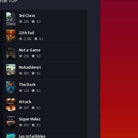
MDB TOP
3rd Class
249
9.3
12th Fail
2,182
9.2
Not a Game
220
9.2
Mukadderat
803
9.1
The Dark
118
9.1
Attack
307
9.1
Süper Melez
476
9.1
Les Infaillibles