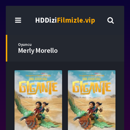
HDDizi
Filmizle.vip
Oyuncu
Merly Morello