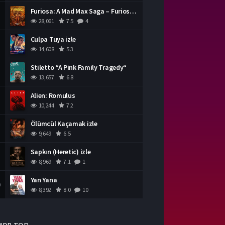
Furiosa: A Mad Max Saga – Furiosa Bir Mad Max Destanı
28,061
7.5
4
Culpa Tuya izle
14,608
5.3
Stiletto “A Pink Family Tragedy“
13,657
6.8
Alien: Romulus
10,244
7.2
Ölümcül Kaçamak izle
9,649
6.5
Sapkın (Heretic) izle
8,969
7.1
1
Yan Yana
0
8,392
8.0
10