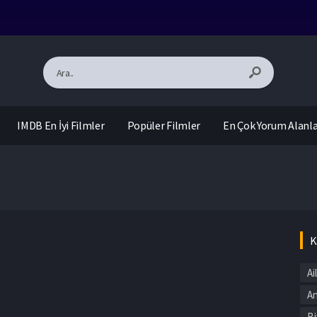
IMDB En İyi Filmler
Popüler Filmler
En Çok Yorum Alanl
K
Ai
An
HD
Bi