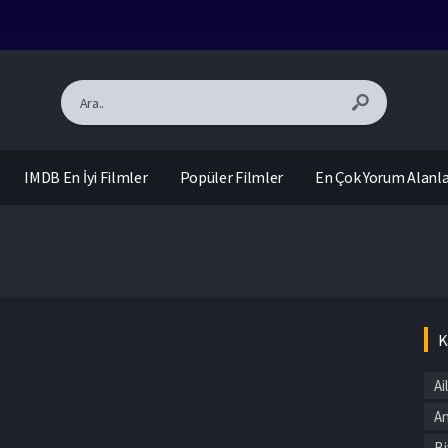
IMDB En İyi Filmler
Popüler Filmler
En Çok Yorum Alanl
K
Ai
An
HD
Bi