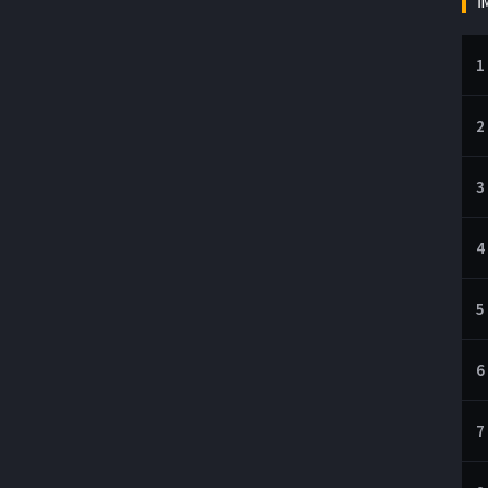
İ
1
2
3
4
5
6
7