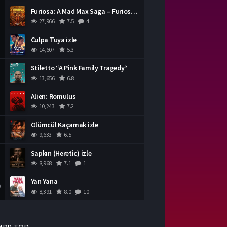
Furiosa: A Mad Max Saga – Furiosa Bir Mad Max Destanı
27,966
7.5
4
Culpa Tuya izle
14,607
5.3
Stiletto “A Pink Family Tragedy“
13,656
6.8
Alien: Romulus
10,243
7.2
Ölümcül Kaçamak izle
9,633
6.5
Sapkın (Heretic) izle
8,968
7.1
1
Yan Yana
0
8,391
8.0
10