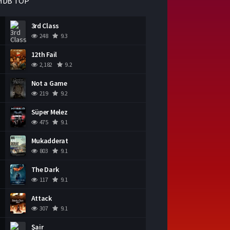
MDB TOP
3rd Class
248
9.3
12th Fail
2,182
9.2
Not a Game
219
9.2
Süper Melez
475
9.1
Mukadderat
803
9.1
The Dark
117
9.1
Attack
307
9.1
Şair