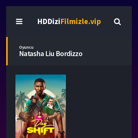
HDDizi
Filmizle.vip
Oyuncu
Natasha Liu Bordizzo