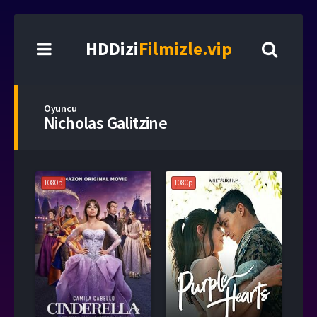
HDDizi
Filmizle.vip
Oyuncu
Nicholas Galitzine
1080p
1080p