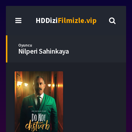
HDDizi
Filmizle.vip
Oyuncu
Nilperi Sahinkaya