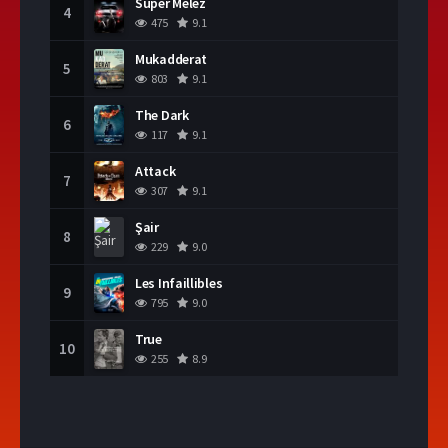
Süper Melez
4
475
9.1
Mukadderat
5
803
9.1
The Dark
6
117
9.1
Attack
7
307
9.1
Şair
8
229
9.0
Les Infaillibles
9
795
9.0
True
10
255
8.9