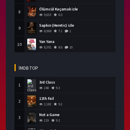
Ölümcül Kaçamak izle
8
9,633
6.5
Sapkın (Heretic) izle
9
8,968
7.1
1
Yan Yana
10
8,391
8.0
10
İMDB TOP
3rd Class
1
248
9.3
12th Fail
2
2,182
9.2
Not a Game
3
219
9.2