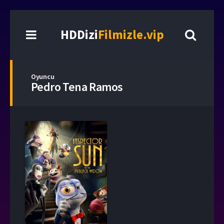
HDDizi
Filmizle.vip
Oyuncu
Pedro Tena Ramos