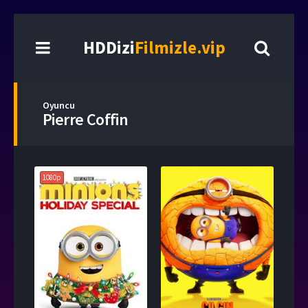
HDDizi
Filmizle.vip
Oyuncu
Pierre Coffin
1080p