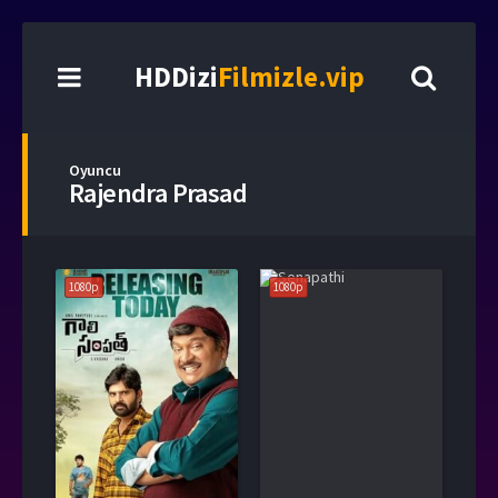
HDDizi
Filmizle.vip
Oyuncu
Rajendra Prasad
1080p
1080p