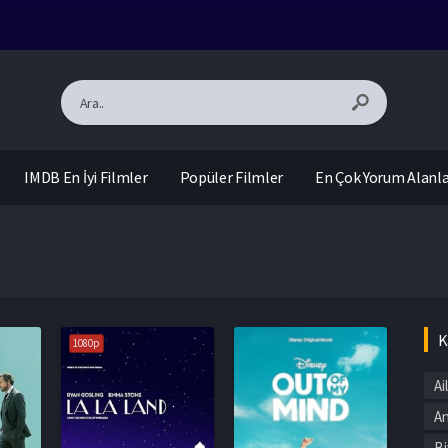
IMDB En İyi Filmler
Popüler Filmler
En Çok Yorum Alanl
K
1080p
Ai
An
HD
Bi