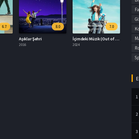
iz
Fa
iz
Gi
6.7
8.0
7.0
iz
Ko
iz
Ma
Aşıklar Şehri
İçimdeki Müzik (Out of My Mind)
2016
2024
iz
Ro
iz
Sp
Ta
Ye
E
1
2
3