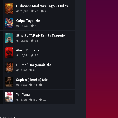
Furiosa: A Mad Max Saga – Furiosa Bir Mad Max Destanı
28,061
7.5
4
Culpa Tuya izle
14,608
5.3
Stiletto “A Pink Family Tragedy“
13,657
6.8
Alien: Romulus
10,244
7.2
Ölümcül Kaçamak izle
9,649
6.5
Sapkın (Heretic) izle
8,969
7.1
1
Yan Yana
0
8,392
8.0
10