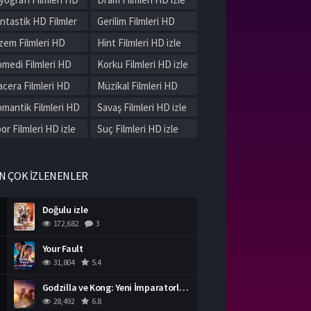
le
ntastik HD Filmler
Gerilim Filmleri HD
le
izle
zem Filmleri HD
Hint Filmleri HD izle
le
medi Filmleri HD
Korku Filmleri HD izle
le
cera Filmleri HD
Müzikal Filmleri HD
le
izle
mantik Filmleri HD
Savaş Filmleri HD izle
le
or Filmleri HD izle
Suç Filmleri HD izle
rih Filmleri HD izle
Western Filmleri HD
izle
rli Filmleri HD izle
N ÇOK İZLENENLER
Doğulu izle
172,682
3
Your Fault
31,804
5.4
Godzilla ve Kong: Yeni İmparatorluk izle
28,492
6.8