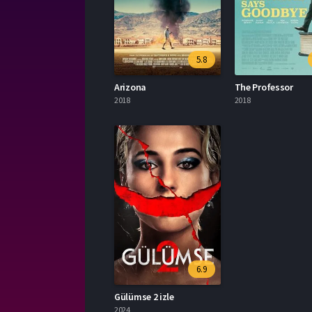
5.8
Arizona
The Professor
2018
2018
6.9
Gülümse 2 izle
2024