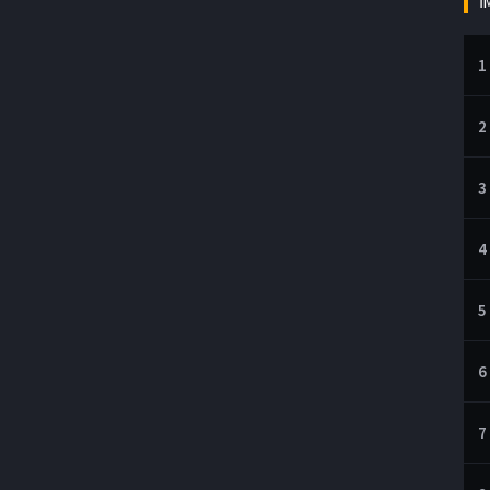
İ
1
2
3
4
5
6
7