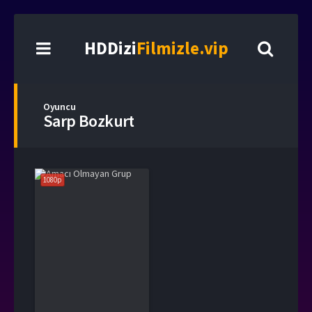
HDDizi
Filmizle.vip
Oyuncu
Sarp Bozkurt
1080p