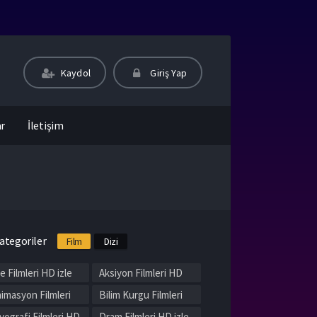
Kaydol
Giriş Yap
ar
İletişim
ategoriler
Film
Dizi
le Filmleri HD izle
Aksiyon Filmleri HD
izle
imasyon Filmleri
Bilim Kurgu Filmleri
 izle
HD izle
yografi Filmleri HD
Dram Filmleri HD izle