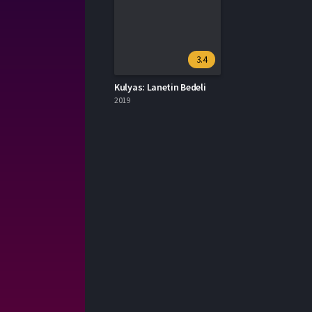
3.4
Kulyas: Lanetin Bedeli
2019