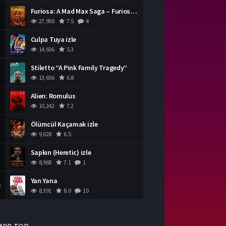
Furiosa: A Mad Max Saga – Furiosa Bir Mad Max Destanı
27,950
7.5
4
Culpa Tuya izle
14,606
5.3
Stiletto “A Pink Family Tragedy“
13,656
6.8
Alien: Romulus
10,242
7.2
Ölümcül Kaçamak izle
9,628
6.5
Sapkın (Heretic) izle
8,968
7.1
1
Yan Yana
0
8,391
8.0
10