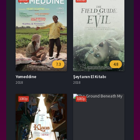
7.3
4.8
Yomeddine
Şeytanın El Kitabı
2018
2018
1080p
1080p