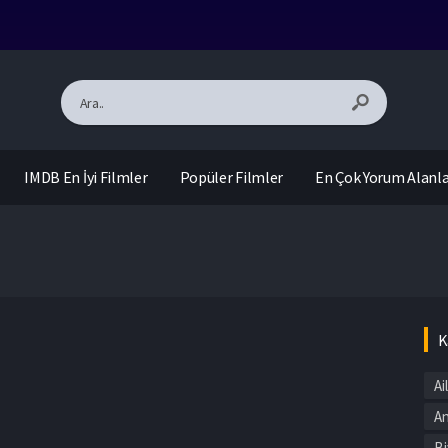
IMDB En İyi Filmler
Popüler Filmler
En Çok Yorum Alanl
K
Ai
An
HD
Bi