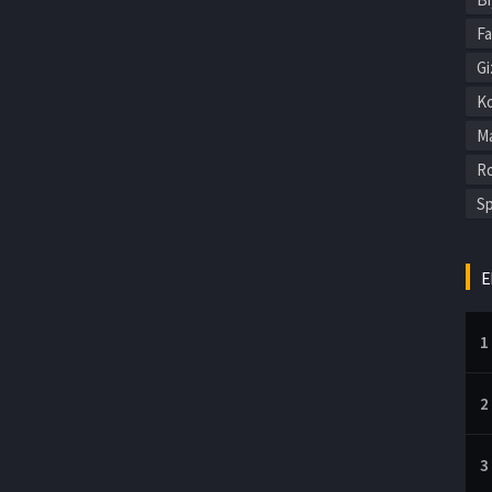
iz
Fa
iz
Gi
iz
Ko
iz
Ma
iz
Ro
iz
Sp
Ta
Ye
E
1
2
3