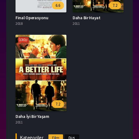
6.6
7.2
Final Operasyonu
Daha Bir Hayat
2018
2011
1080p
7.2
Daha İyi Bir Yaşam
2011
Kategoriler
Film
Dizi