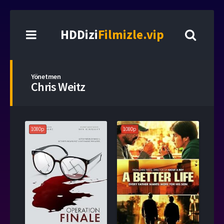
HDDizi
Filmizle.vip
Yönetmen
Chris Weitz
1080p
1080p