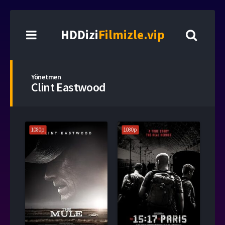
HDDizi
Filmizle.vip
Yönetmen
Clint Eastwood
1080p
1080p