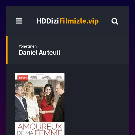
HDDizi
Filmizle.vip
Yönetmen
Daniel Auteuil
1080p