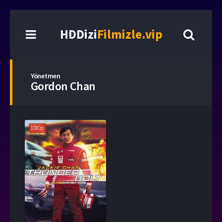
HDDizi
Filmizle.vip
Yönetmen
Gordon Chan
1080p