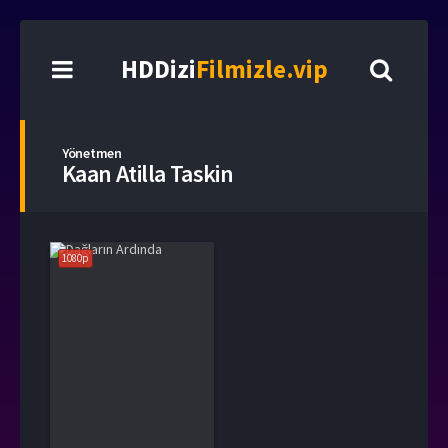
HDDizi
Filmizle.vip
Yönetmen
Kaan Atilla Taskin
1080p