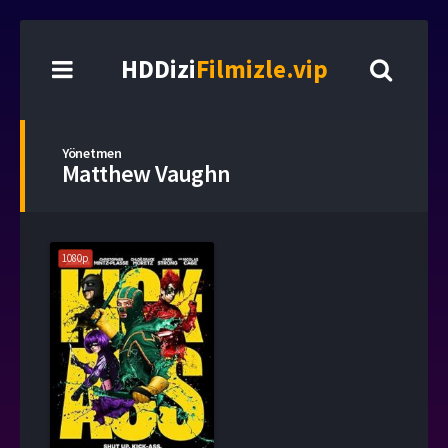
HDDizi
Filmizle.vip
Yönetmen
Matthew Vaughn
1080p