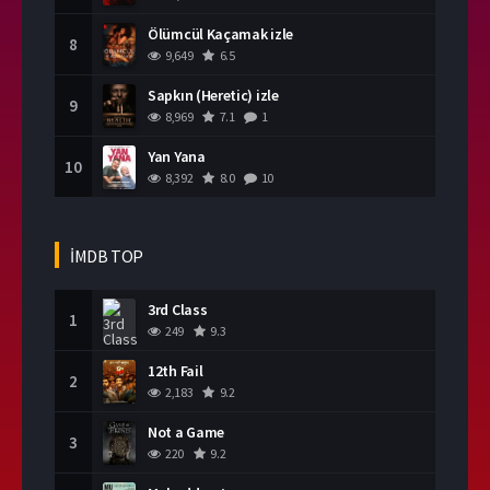
Ölümcül Kaçamak izle
8
9,649
6.5
Sapkın (Heretic) izle
9
8,969
7.1
1
Yan Yana
10
8,392
8.0
10
İMDB TOP
3rd Class
1
249
9.3
12th Fail
2
2,183
9.2
Not a Game
3
220
9.2