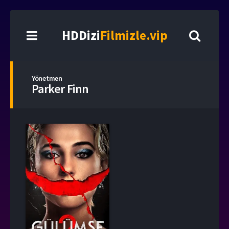
HDDizi
Filmizle.vip
Yönetmen
Parker Finn