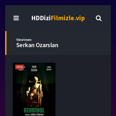
HDDizi
Filmizle.vip
Yönetmen
Serkan Ozarslan
1080p