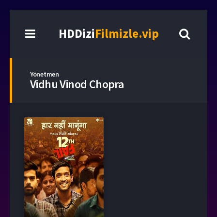
HDDizi
Filmizle.vip
Yönetmen
Vidhu Vinod Chopra