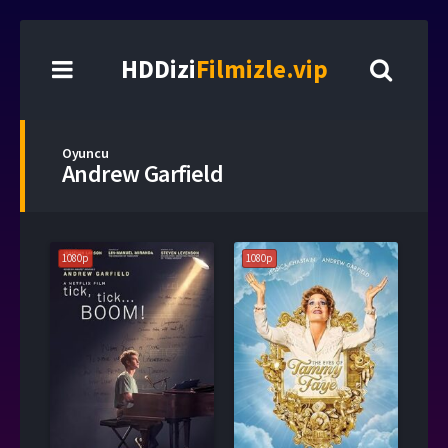
HDDizi
Filmizle.vip
Oyuncu
Andrew Garfield
1080p
1080p