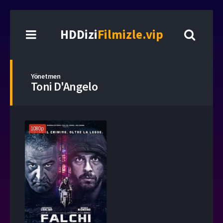
HDDizi
Filmizle.vip
Yönetmen
Toni D'Angelo
1080p